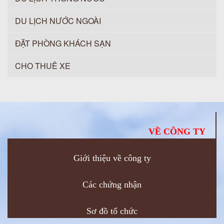
DU LỊCH NƯỚC NGOÀI
ĐẶT PHÒNG KHÁCH SẠN
CHO THUÊ XE
VỀ CÔNG TY
Giới thiệu về công ty
Các chứng nhận
Sơ đồ tổ chức